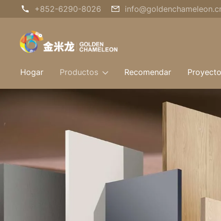
+852-6290-8026
info@goldenchameleon.c
Hogar
Productos
Recomendar
Proyect