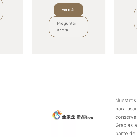
Ver más
Preguntar 
ahora
Nuestros 
para usar
conserva 
Gracias a
parte de 