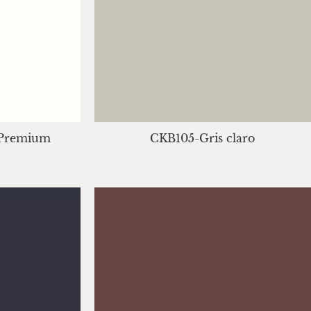
 Premium
CKB105-Gris claro