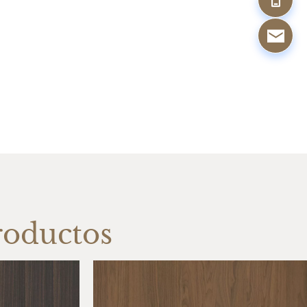
roductos