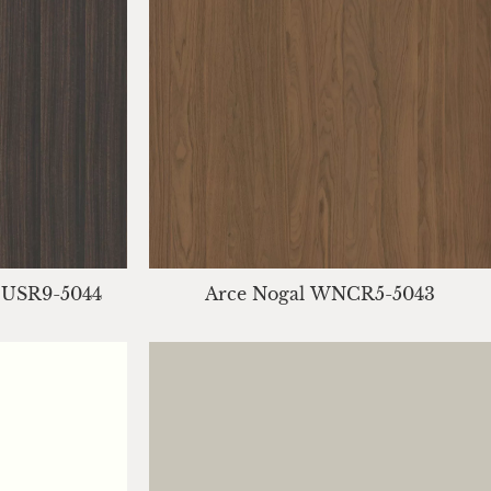
 EUSR9-5044
Arce Nogal WNCR5-5043