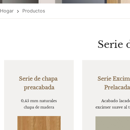
Hogar
Productos
Serie
Serie de chapa 
Serie Excime
preacabada
Prelacada
0,45 mm naturales
Acabado lacado
excimer suave al t
chapa de madera