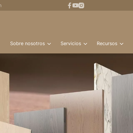
n
o
Sobre nosotros
Servicios
Recursos