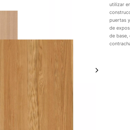
utilizar 
construc
puertas y
de exposi
de base,
contrach