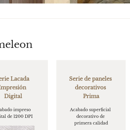
meleon
erie Lacada 
Serie de paneles 
Impresión 
decorativos 
Digital
Prima
abado impreso 
Acabado superficial 
ital de 1200 DPI
decorativo de 
primera calidad