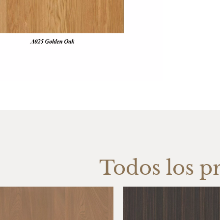
Todos los p