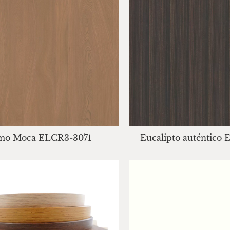
mo Moca ELCR3-3071
Eucalipto auténtico