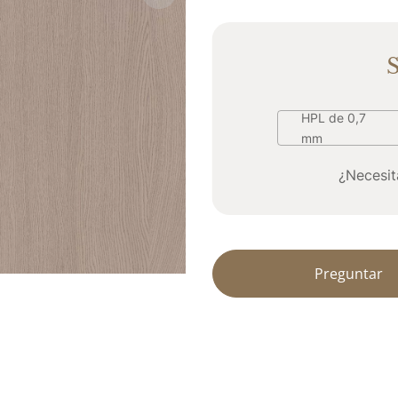
S
HPL de 0,7 
mm
¿Necesit
Preguntar