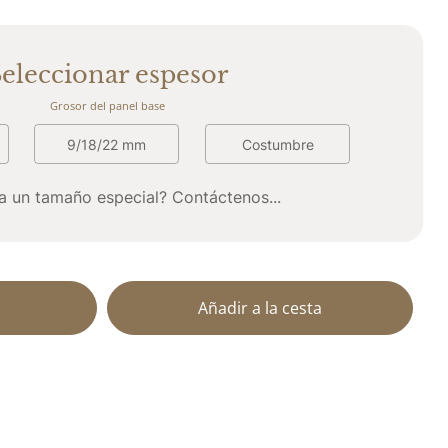
eleccionar espesor
Grosor del panel base
9/18/22 mm
Costumbre
a un tamaño especial? Contáctenos...
Añadir a la cesta