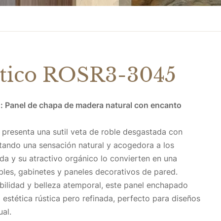
stico ROSR3-3045
 Panel de chapa de madera natural con encanto
presenta una sutil veta de roble desgastada con
tando una sensación natural y acogedora a los
cada y su atractivo orgánico lo convierten en una
les, gabinetes y paneles decorativos de pared.
bilidad y belleza atemporal, este panel enchapado
 estética rústica pero refinada, perfecto para diseños
al.