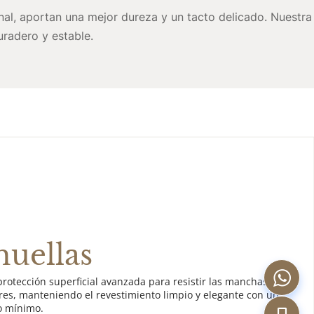
al, aportan una mejor dureza y un tacto delicado. Nuestra 
uradero y estable.
huellas
rotección superficial avanzada para resistir las manchas de 
ares, manteniendo el revestimiento limpio y elegante con un 
o mínimo.