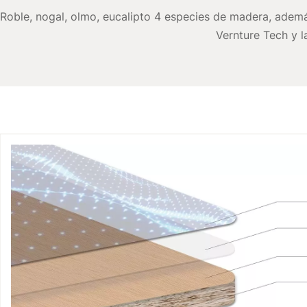
Roble, nogal, olmo, eucalipto 4 especies de madera, ademá
Vernture Tech y l