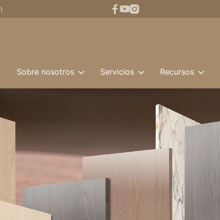
n
o
Sobre nosotros
Servicios
Recursos