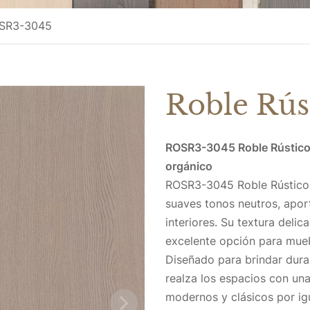
OSR3-3045
Roble Rú
ROSR3-3045 Roble Rústico:
orgánico
ROSR3-3045 Roble Rústico 
suaves tonos neutros, apor
interiores. Su textura deli
excelente opción para mueb
Diseñado para brindar dura
realza los espacios con una
modernos y clásicos por igu