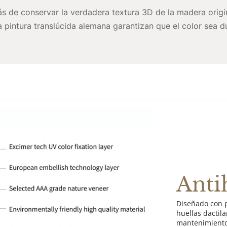
s de conservar la verdadera textura 3D de la madera origin
a pintura translúcida alemana garantizan que el color sea d
Anti
Diseñado con p
huellas dactil
mantenimient