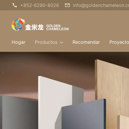
+852-6290-8026
info@goldenchameleon.c
Hogar
Productos
Recomendar
Proyect