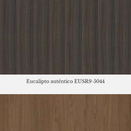
Eucalipto auténtico EUSR9-5044