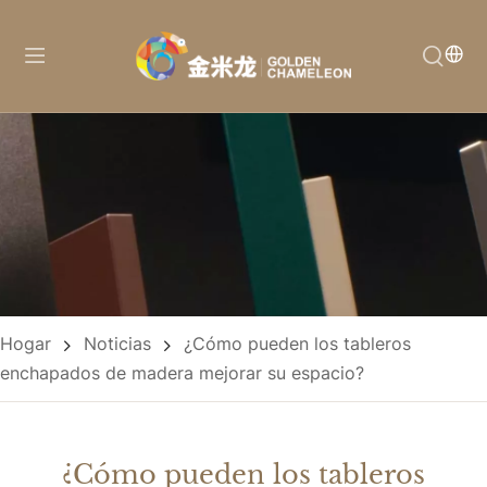
Hogar
Noticias
¿Cómo pueden los tableros
enchapados de madera mejorar su espacio?
¿Cómo pueden los tableros