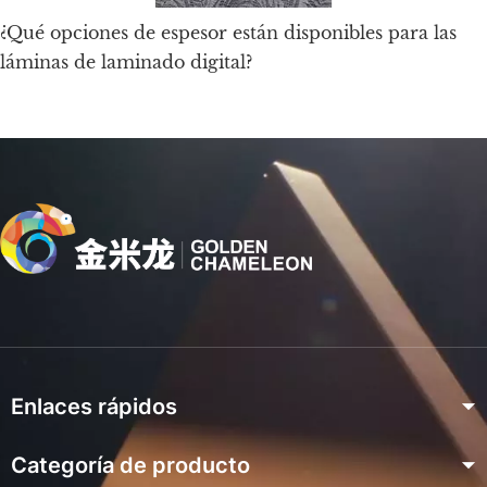
¿Qué opciones de espesor están disponibles para las
láminas de laminado digital?
Enlaces rápidos
Categoría de producto
Hogar