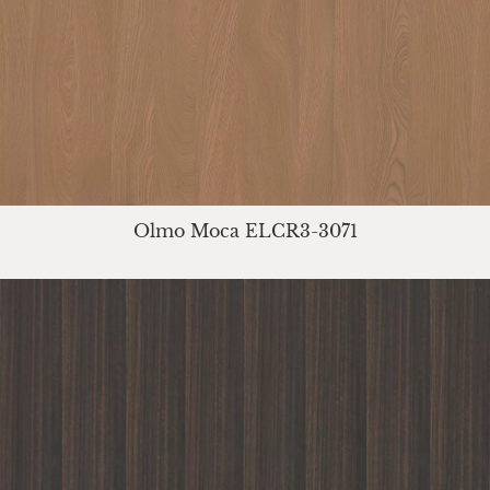
Olmo Moca ELCR3-3071