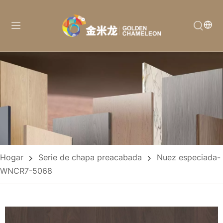
Hogar
Serie de chapa preacabada
Nuez especiada-
WNCR7-5068