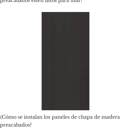
preacabados estén listos para usar?
¿Cómo se instalan los paneles de chapa de madera
preacabados?