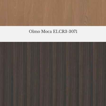
Olmo Moca ELCR3-3071