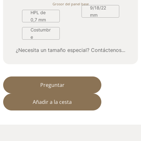
Grosor del panel base
9/18/22 
HPL de 
mm
0,7 mm
Costumbr
e
¿Necesita un tamaño especial? Contáctenos...
Preguntar
Añadir a la cesta